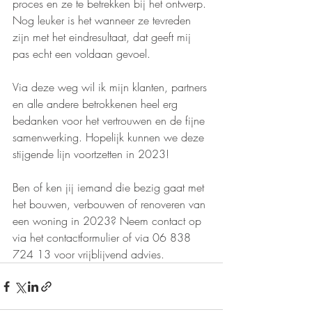
proces en ze te betrekken bij het ontwerp. 
Nog leuker is het wanneer ze tevreden 
zijn met het eindresultaat, dat geeft mij 
pas echt een voldaan gevoel. 
Via deze weg wil ik mijn klanten, partners 
en alle andere betrokkenen heel erg 
bedanken voor het vertrouwen en de fijne 
samenwerking. Hopelijk kunnen we deze 
stijgende lijn voortzetten in 2023!
Ben of ken jij iemand die bezig gaat met 
het bouwen, verbouwen of renoveren van 
een woning in 2023? Neem contact op 
via het contactformulier of via 06 838 
724 13 voor vrijblijvend advies.