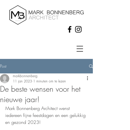
Post
markbonnenberg
11 jan 2023
1 minuten om te lezen
De beste wensen voor het
nieuwe jaar!
Mark Bonnenberg Architect wenst 
iedereen fijne feestdagen en een gelukkig 
en gezond 2023!