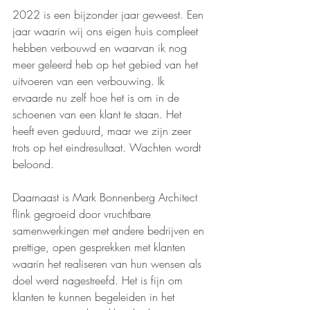
2022 is een bijzonder jaar geweest. Een 
jaar waarin wij ons eigen huis compleet 
hebben verbouwd en waarvan ik nog 
meer geleerd heb op het gebied van het 
uitvoeren van een verbouwing. Ik 
ervaarde nu zelf hoe het is om in de 
schoenen van een klant te staan. Het 
heeft even geduurd, maar we zijn zeer 
trots op het eindresultaat. Wachten wordt 
beloond.
Daarnaast is Mark Bonnenberg Architect 
flink gegroeid door vruchtbare 
samenwerkingen met andere bedrijven en 
prettige, open gesprekken met klanten 
waarin het realiseren van hun wensen als 
doel werd nagestreefd. Het is fijn om 
klanten te kunnen begeleiden in het 